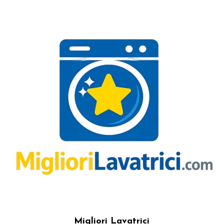
Migliori Lavatrici