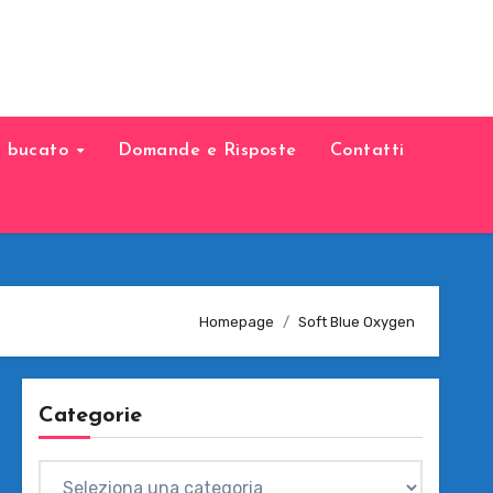
il bucato
Domande e Risposte
Contatti
Homepage
Soft Blue Oxygen
Categorie
Categorie