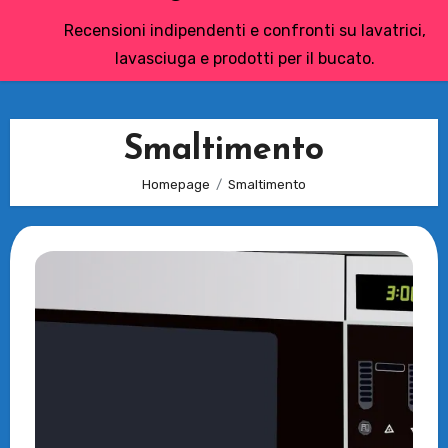
Recensioni indipendenti e confronti su lavatrici,
lavasciuga e prodotti per il bucato.
Smaltimento
Homepage
Smaltimento