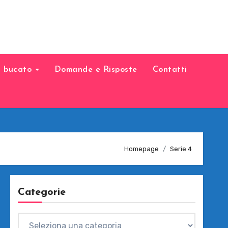
il bucato
Domande e Risposte
Contatti
Homepage
Serie 4
Categorie
Categorie