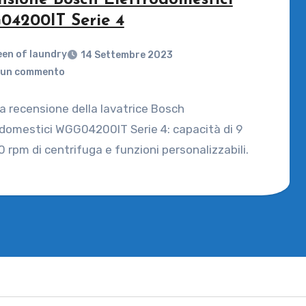
nsione Bosch Elettrodomestici
4200IT Serie 4
en of laundry
14 Settembre 2023
un commento
la recensione della lavatrice Bosch
domestici WGG04200IT Serie 4: capacità di 9
0 rpm di centrifuga e funzioni personalizzabili.