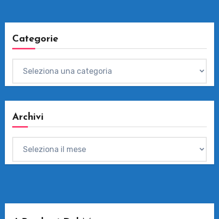
Categorie
Categorie
Archivi
Archivi