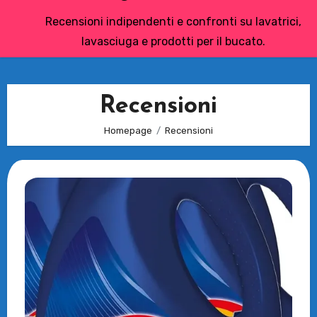
Recensioni indipendenti e confronti su lavatrici,
lavasciuga e prodotti per il bucato.
Recensioni
Homepage
Recensioni