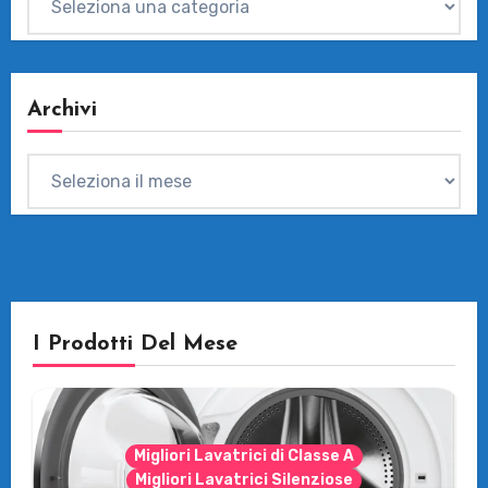
Archivi
Archivi
I Prodotti Del Mese
Migliori Lavatrici di Classe A
Migliori Lavatrici Silenziose