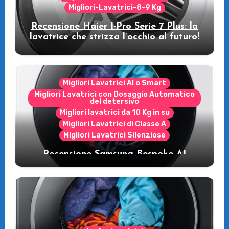
Migliori-Lavatrici-8-9 Kg
Recensione Haier I-Pro Serie 7 Plus: la
lavatrice che strizza l’occhio al futuro!
Migliori Lavatrici AI o Smart
Migliori Lavatrici con Dosaggio Automatico
del detersivo
Migliori lavatrici da 10 Kg in su
Migliori Lavatrici di Classe A
Migliori Lavatrici Silenziose
Recensione Samsung Bespoke AI
WW11DB7B94GE/U3: la lavatrice
intelligente che fa risparmiare