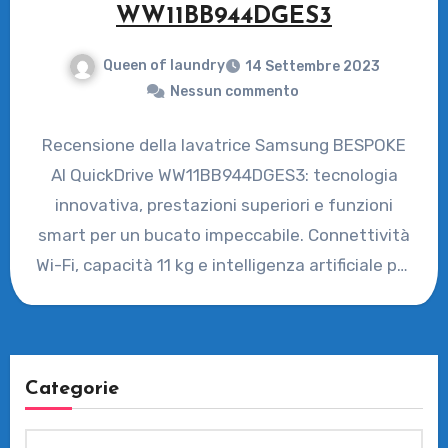
WW11BB944DGES3
Queen of laundry
14 Settembre 2023
Nessun commento
Recensione della lavatrice Samsung BESPOKE
AI QuickDrive WW11BB944DGES3: tecnologia
innovativa, prestazioni superiori e funzioni
smart per un bucato impeccabile. Connettività
Wi-Fi, capacità 11 kg e intelligenza artificiale per
un lavaggio…
Categorie
Categorie