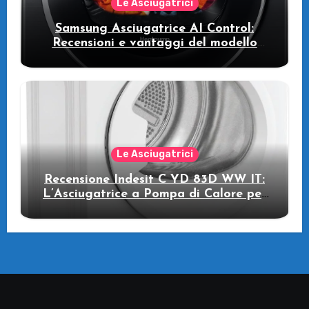
Le Asciugatrici
Samsung Asciugatrice AI Control:
Recensioni e vantaggi del modello
pompa di calore
Le Asciugatrici
Recensione Indesit C YD 83D WW IT:
L’Asciugatrice a Pompa di Calore per
il Tuo Benessere