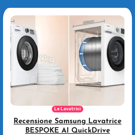
Le Lavatrici
Recensione Samsung Lavatrice
BESPOKE AI QuickDrive