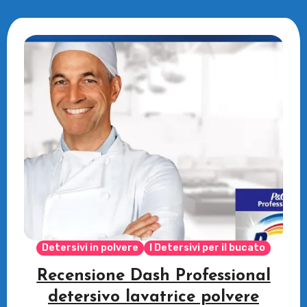
Detersivi in polvere
I Detersivi per il bucato
Recensione Dash Professional
detersivo lavatrice polvere