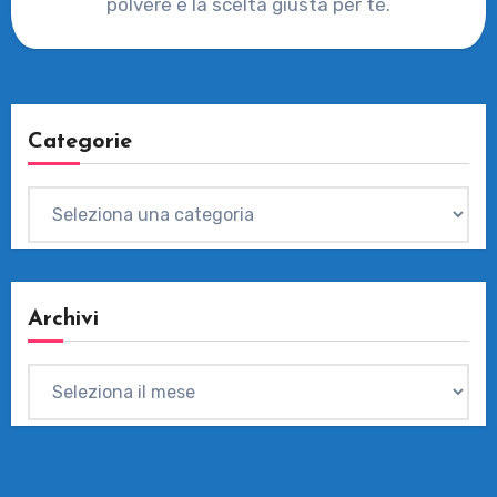
polvere è la scelta giusta per te.
Categorie
Categorie
Archivi
Archivi