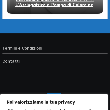
L’Asciugatrice a Pompa di Calore per
il Tuo Benessere
Termini e Condizioni
Contatti
Noi valorizziamo la tua privacy