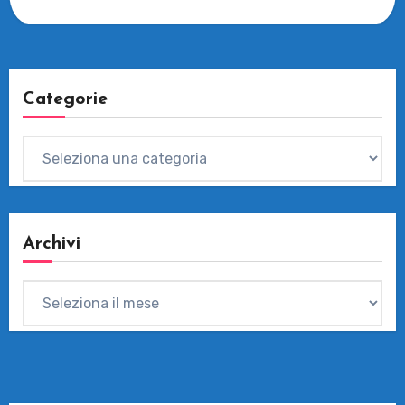
Categorie
Categorie
Archivi
Archivi