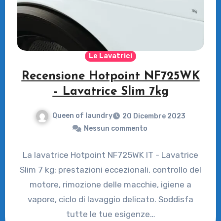
Le Lavatrici
Recensione Hotpoint NF725WK
– Lavatrice Slim 7kg
Queen of laundry
20 Dicembre 2023
Nessun commento
La lavatrice Hotpoint NF725WK IT - Lavatrice
Slim 7 kg: prestazioni eccezionali, controllo del
motore, rimozione delle macchie, igiene a
vapore, ciclo di lavaggio delicato. Soddisfa
tutte le tue esigenze…