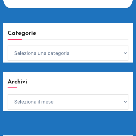
Categorie
Categorie
Archivi
Archivi