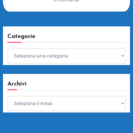
Categorie
Categorie
Archivi
Archivi