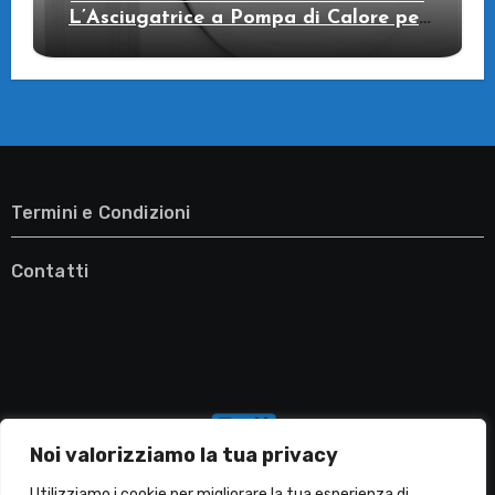
L’Asciugatrice a Pompa di Calore per
il Tuo Benessere
Termini e Condizioni
Contatti
Noi valorizziamo la tua privacy
Utilizziamo i cookie per migliorare la tua esperienza di