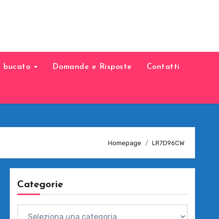
il bucato
Domande e Risposte
Contatti
Homepage
LR7D96CW
Categorie
Categorie