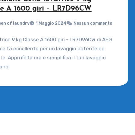
se A 1600 giri – LR7D96CW
en of laundry
1 Maggio 2024
Nessun commento
trice 9 kg Classe A 1600 giri - LR7D96CW di AEG
celta eccellente per un lavaggio potente ed
nte. Approfitta ora e semplifica il tuo lavaggio
ano!