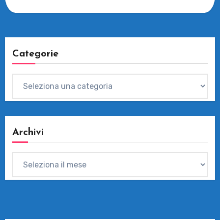
Categorie
Categorie
Archivi
Archivi