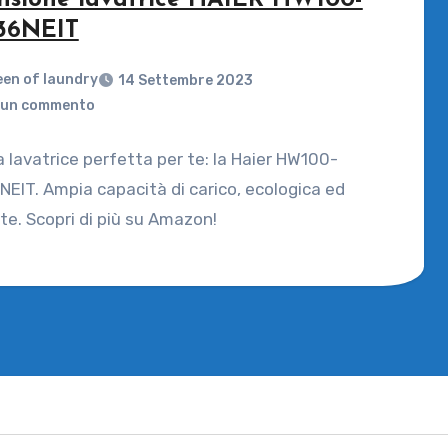
nsione lavatrice HAIER HW100-
36NEIT
en of laundry
14 Settembre 2023
un commento
a lavatrice perfetta per te: la Haier HW100-
EIT. Ampia capacità di carico, ecologica ed
nte. Scopri di più su Amazon!