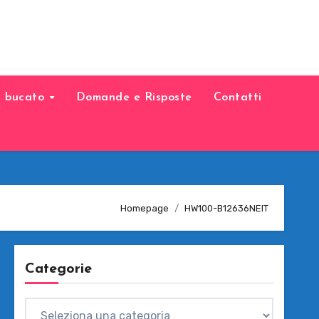
il bucato
Domande e Risposte
Contatti
Homepage
HW100-B12636NEIT
Categorie
Categorie