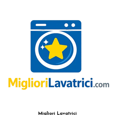
Migliori Lavatrici