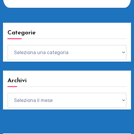
Efficienza…
Categorie
Categorie
Archivi
Archivi