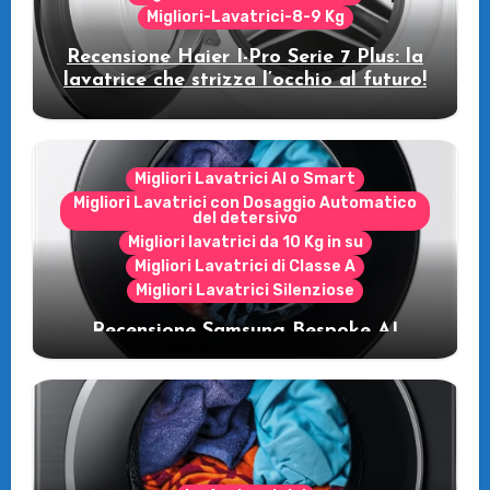
Migliori-Lavatrici-8-9 Kg
Recensione Haier I-Pro Serie 7 Plus: la
lavatrice che strizza l’occhio al futuro!
Migliori Lavatrici AI o Smart
Migliori Lavatrici con Dosaggio Automatico
del detersivo
Migliori lavatrici da 10 Kg in su
Migliori Lavatrici di Classe A
Migliori Lavatrici Silenziose
Recensione Samsung Bespoke AI
WW11DB7B94GE/U3: la lavatrice
intelligente che fa risparmiare