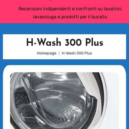
Recensioni indipendenti e confronti su lavatrici,
lavasciuga e prodotti per il bucato.
H-Wash 300 Plus
Homepage
H-Wash 300 Plus