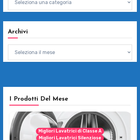
Archivi
Archivi
I Prodotti Del Mese
Migliori Lavatrici di Classe A
Migliori Lavatrici Silenziose