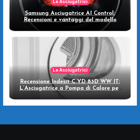
Le Asciugatrici
Samsung Asciugatrice AI Control:
Recensioni e vantaggi del modello
pompa di calore
Le Asciugatrici
Recensione Indesit C YD 83D WW IT:
L’Asciugatrice a Pompa di Calore per
il Tuo Benessere