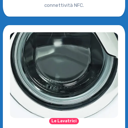
connettività NFC.
Le Lavatrici