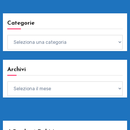
Categorie
Categorie
Archivi
Archivi