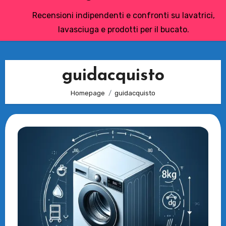
Recensioni indipendenti e confronti su lavatrici,
lavasciuga e prodotti per il bucato.
guidacquisto
Homepage
guidacquisto