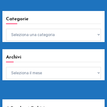
Categorie
Categorie
Archivi
Archivi