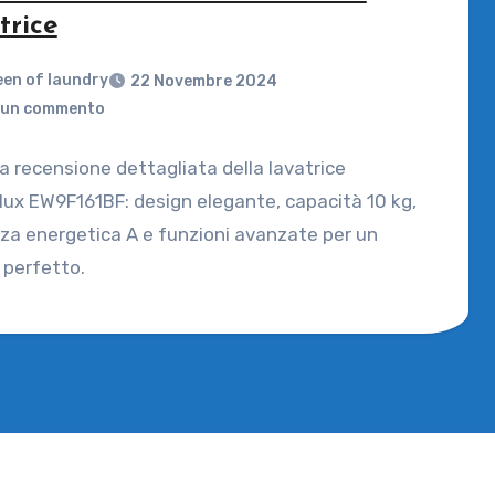
trice
en of laundry
22 Novembre 2024
un commento
la recensione dettagliata della lavatrice
lux EW9F161BF: design elegante, capacità 10 kg,
nza energetica A e funzioni avanzate per un
 perfetto.