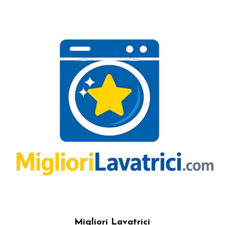
Migliori Lavatrici