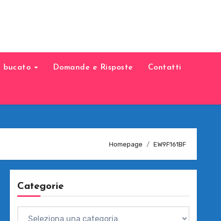
il bucato
Domande e Risposte
Contatti
Homepage
EW9F161BF
Categorie
Categorie