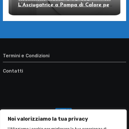
L’Asciugatrice a Pompa di Calore per
il Tuo Benessere
Termini e Condizioni
Contatti
Noi valorizziamo la tua privacy