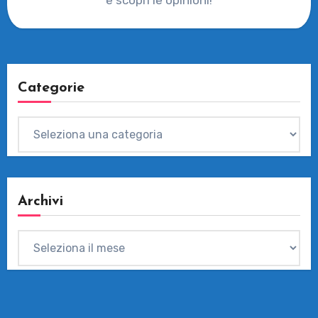
e scopri le opinioni!
Categorie
Categorie
Archivi
Archivi