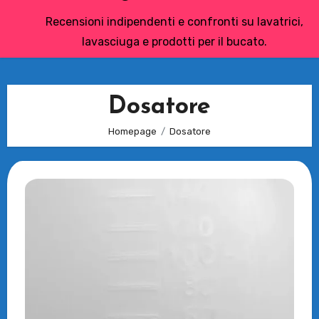
Recensioni indipendenti e confronti su lavatrici,
lavasciuga e prodotti per il bucato.
Dosatore
Homepage
Dosatore