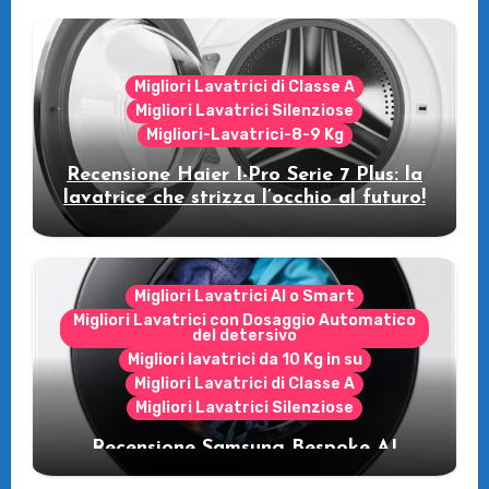
Migliori Lavatrici di Classe A
Migliori Lavatrici Silenziose
Migliori-Lavatrici-8-9 Kg
Recensione Haier I-Pro Serie 7 Plus: la
lavatrice che strizza l’occhio al futuro!
Migliori Lavatrici AI o Smart
Migliori Lavatrici con Dosaggio Automatico
del detersivo
Migliori lavatrici da 10 Kg in su
Migliori Lavatrici di Classe A
Migliori Lavatrici Silenziose
Recensione Samsung Bespoke AI
WW11DB7B94GE/U3: la lavatrice