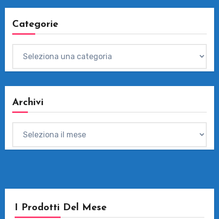
Categorie
Categorie
Archivi
Archivi
I Prodotti Del Mese