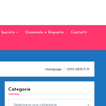
il bucato
Domande e Risposte
Contatti
Homepage
CSTG 28TE/1-11
Categorie
Categorie