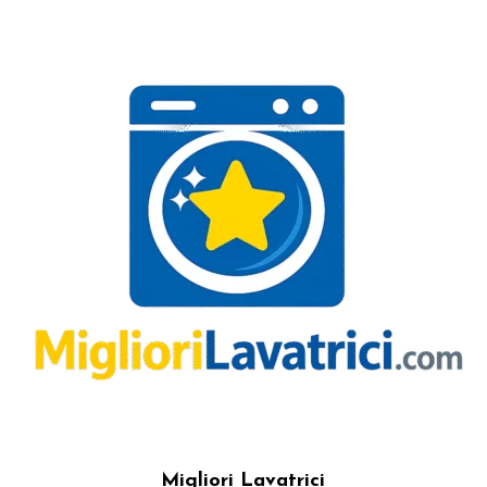
Migliori Lavatrici