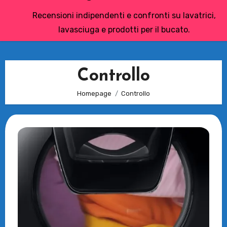
Recensioni indipendenti e confronti su lavatrici,
lavasciuga e prodotti per il bucato.
Controllo
Homepage
Controllo