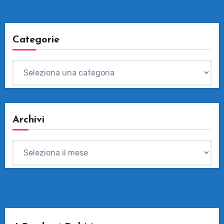
Categorie
Categorie
Archivi
Archivi