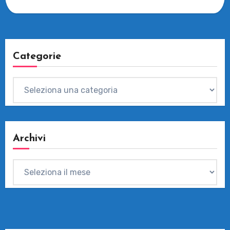
Categorie
Categorie
Archivi
Archivi