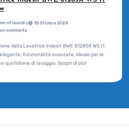
trice Indesit BWE 81285X WS IT
ew
en of laundry
18 Ottobre 2024
un commento
one della Lavatrice Indesit BWE 81285X WS IT:
elegante, funzionalità avanzate, ideale per le
e quotidiane di lavaggio. Scopri di più!