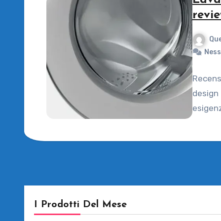
Lava
revi
Que
Ness
Recensi
design 
esigenz
I Prodotti Del Mese