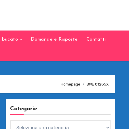
il bucato
Domande e Risposte
Contatti
Homepage
BWE 81285X
Categorie
Categorie