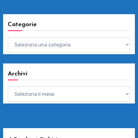
Categorie
Categorie
Archivi
Archivi