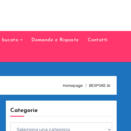
il bucato
Domande e Risposte
Contatti
Homepage
BESPOKE AI
Categorie
Categorie