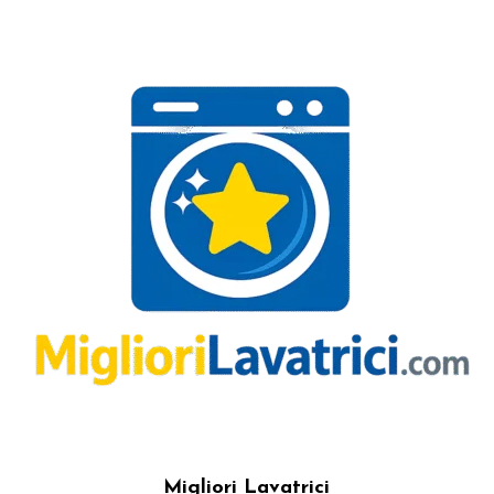
Migliori Lavatrici