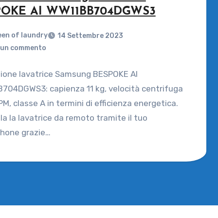
POKE AI WW11BB704DGWS3
en of laundry
14 Settembre 2023
un commento
ione lavatrice Samsung BESPOKE AI
704DGWS3: capienza 11 kg, velocità centrifuga
M, classe A in termini di efficienza energetica.
la la lavatrice da remoto tramite il tuo
hone grazie…