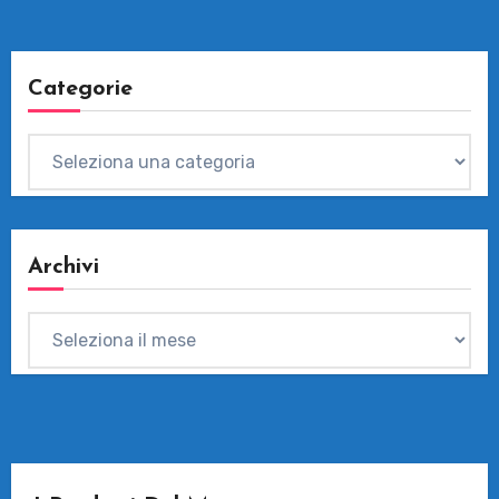
Categorie
Categorie
Archivi
Archivi