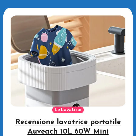
Le Lavatrici
Recensione lavatrice portatile
Auveach 10L 60W Mini