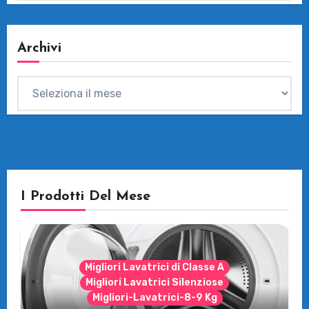
Archivi
Archivi
I Prodotti Del Mese
Migliori Lavatrici di Classe A
Migliori Lavatrici Silenziose
Migliori-Lavatrici-8-9 Kg