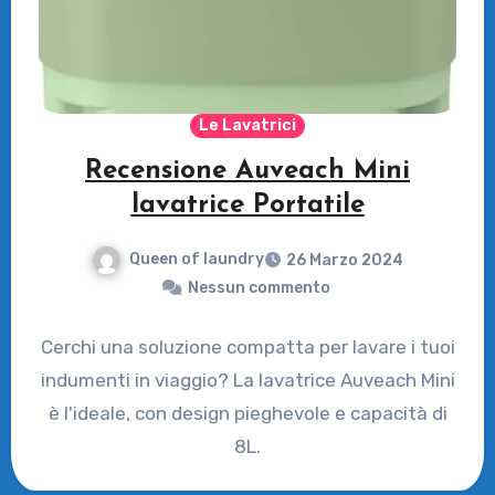
Le Lavatrici
Recensione Auveach Mini
lavatrice Portatile
Queen of laundry
26 Marzo 2024
Nessun commento
Cerchi una soluzione compatta per lavare i tuoi
indumenti in viaggio? La lavatrice Auveach Mini
è l'ideale, con design pieghevole e capacità di
8L.