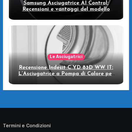
Samsung Asciugatrice AI Control:
Recensioni e vantaggi del modello
pompa di calore
Le Asciugatrici
Recensione Indesit C YD 83D WW IT:
L’Asciugatrice a Pompa di Calore per
il Tuo Benessere
Termini e Condizioni