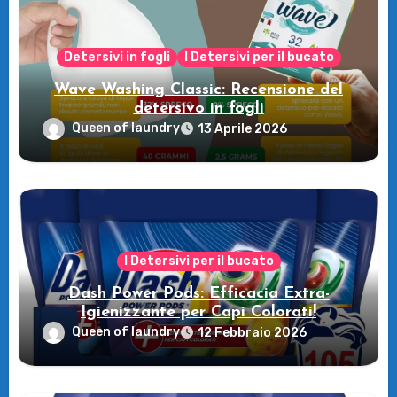
Detersivi in fogli
I Detersivi per il bucato
Wave Washing Classic: Recensione del
detersivo in fogli
Queen of laundry
13 Aprile 2026
I Detersivi per il bucato
Dash Power Pods: Efficacia Extra-
Igienizzante per Capi Colorati!
Queen of laundry
12 Febbraio 2026