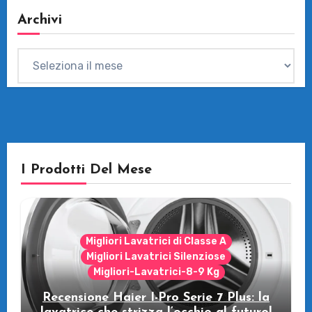
Archivi
Archivi
I Prodotti Del Mese
Migliori Lavatrici di Classe A
Migliori Lavatrici Silenziose
Migliori-Lavatrici-8-9 Kg
Recensione Haier I-Pro Serie 7 Plus: la