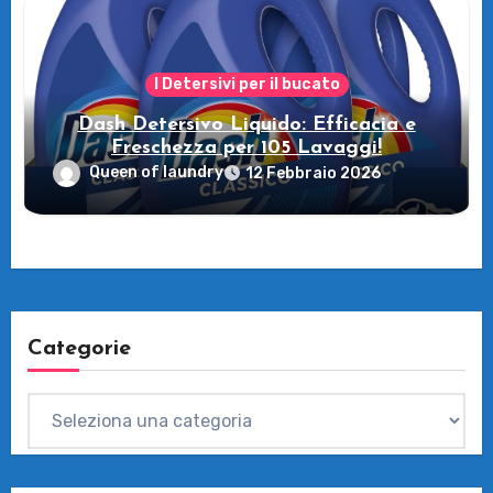
I Detersivi per il bucato
Dash Detersivo Liquido: Efficacia e
Freschezza per 105 Lavaggi!
Queen of laundry
12 Febbraio 2026
Categorie
Categorie