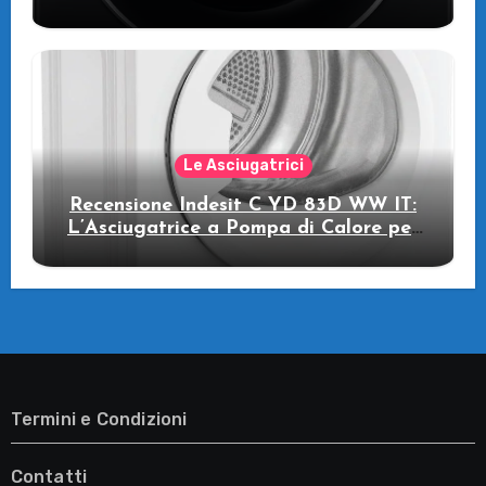
pompa di calore
Le Asciugatrici
Recensione Indesit C YD 83D WW IT:
L’Asciugatrice a Pompa di Calore per
il Tuo Benessere
Termini e Condizioni
Contatti