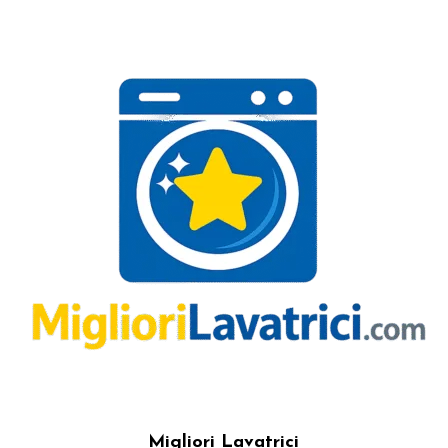
Migliori Lavatrici