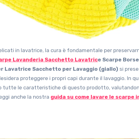
carpe Lavanderia Sacchetto Lavatric
e Scarpe Borse
er Lavatrice Sacchetto per Lavaggio (giallo)
si pres
esidera proteggere i propri capi durante il lavaggio. In q
o tutte le caratteristiche di questo prodotto, valutando
Leggi anche la nostra
guida su come lavare le scarpe i