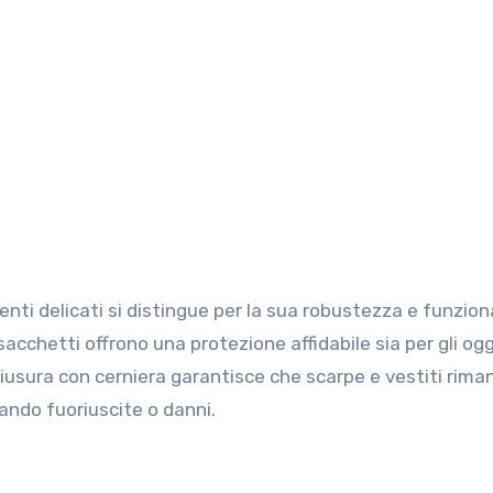
ti delicati si distingue per la sua robustezza e funziona
 sacchetti offrono una protezione affidabile sia per gli og
 chiusura con cerniera garantisce che scarpe e vestiti rima
tando fuoriuscite o danni.