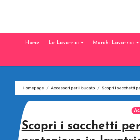
Home
Le Lavatrici
Marchi Lavatrici
Homepage
Accessori per il bucato
Scopri i sacchetti p
Ac
Scopri i sacchetti per