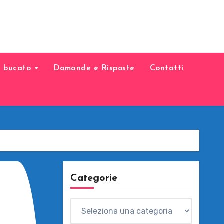
il bucato
Domande e Risposte
Contatti
Categorie
Categorie