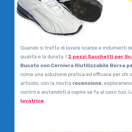
Quando si tratta di lavare scarpe e indumenti delicati in lavatrice, la cura è fondamentale per preservarne la
qualità e la durata. I
2 pezzi Sacchetti per S
Bucato con Cerniera Riutilizzabile Borsa p
come una soluzione pratica ed efficace per chi d
articolo, con la nostra
recensione
, esplorerem
contro e aiutandoti a capire se fa al caso tuo. 
lavatrice
.