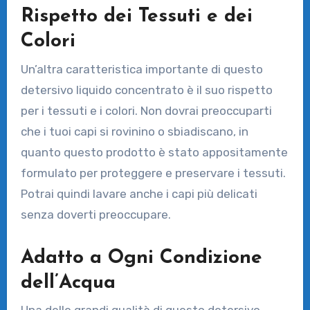
Rispetto dei Tessuti e dei
Colori
Un’altra caratteristica importante di questo
detersivo liquido concentrato è il suo rispetto
per i tessuti e i colori. Non dovrai preoccuparti
che i tuoi capi si rovinino o sbiadiscano, in
quanto questo prodotto è stato appositamente
formulato per proteggere e preservare i tessuti.
Potrai quindi lavare anche i capi più delicati
senza doverti preoccupare.
Adatto a Ogni Condizione
dell’Acqua
Una delle grandi qualità di questo detersivo