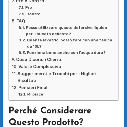
Pro e Contro
Pro
Contro
FAQ
Posso utilizzare questo detersivo liquido
per il bucato delicato?
Quante lavatrici posso fare con una tanica
da 10L?
Funziona bene anche con l’acqua dura?
Cosa Dicono i Clienti
Valore Complessivo
Suggerimenti e Trucchi per i Migliori
Risultati
Pensieri Finali
Mi piace:
Perché Considerare
Questo Prodotto?