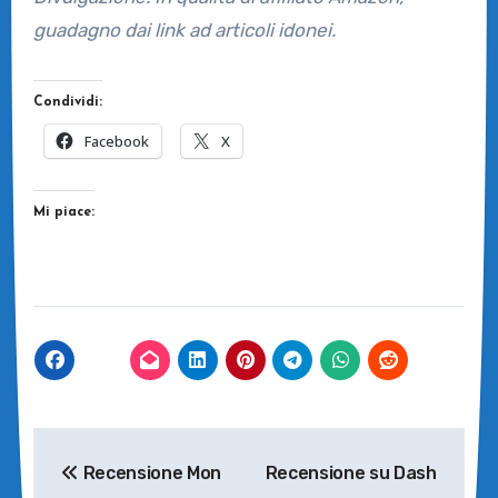
guadagno dai link ad articoli idonei.
Condividi:
Facebook
X
Mi piace:
Navigazione
Recensione Mon
Recensione su Dash
articoli