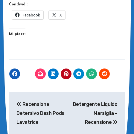
Condividi:
Facebook
X
Mi piace:
Navigazione
Recensione
Detergente Liquido
articoli
Detersivo Dash Pods
Marsiglia –
Lavatrice
Recensione