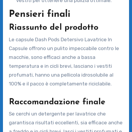
vestiti per ottenere una pulizia ottimale.
Pensieri finali
Riassunto del prodotto
Le capsule Dash Pods Detersivo Lavatrice In
Capsule offrono un pulito impeccabile contro le
macchie, sono efficaci anche a bassa
temperatura e in cicli brevi, lasciano i vestiti
profumati, hanno una pellicola idrosolubile al
100% e il pacco è completamente riciclabile.
Raccomandazione finale
Se cerchi un detergente per lavatrice che
garantisca risultati eccellenti, sia efficace anche
a freddo e in cicli brevi, lasci i vestiti profumati e