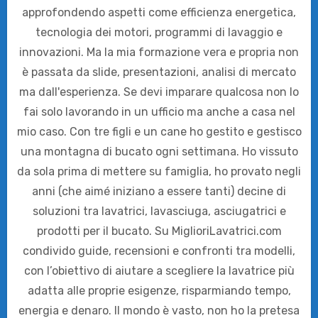
approfondendo aspetti come efficienza energetica,
tecnologia dei motori, programmi di lavaggio e
innovazioni. Ma la mia formazione vera e propria non
è passata da slide, presentazioni, analisi di mercato
ma dall'esperienza. Se devi imparare qualcosa non lo
fai solo lavorando in un ufficio ma anche a casa nel
mio caso. Con tre figli e un cane ho gestito e gestisco
una montagna di bucato ogni settimana. Ho vissuto
da sola prima di mettere su famiglia, ho provato negli
anni (che aimé iniziano a essere tanti) decine di
soluzioni tra lavatrici, lavasciuga, asciugatrici e
prodotti per il bucato. Su MiglioriLavatrici.com
condivido guide, recensioni e confronti tra modelli,
con l’obiettivo di aiutare a scegliere la lavatrice più
adatta alle proprie esigenze, risparmiando tempo,
energia e denaro. Il mondo è vasto, non ho la pretesa