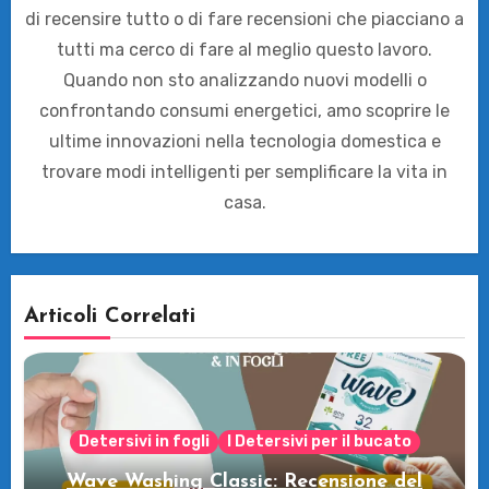
di recensire tutto o di fare recensioni che piacciano a
tutti ma cerco di fare al meglio questo lavoro.
Quando non sto analizzando nuovi modelli o
confrontando consumi energetici, amo scoprire le
ultime innovazioni nella tecnologia domestica e
trovare modi intelligenti per semplificare la vita in
casa.
Articoli Correlati
Detersivi in fogli
I Detersivi per il bucato
Wave Washing Classic: Recensione del