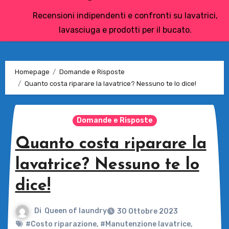
Recensioni indipendenti e confronti su lavatrici,
lavasciuga e prodotti per il bucato.
Homepage
Domande e Risposte
Quanto costa riparare la lavatrice? Nessuno te lo dice!
Domande e Risposte
Quanto costa riparare la
lavatrice? Nessuno te lo
dice!
Di
Queen of laundry
30 Ottobre 2023
#Costo riparazione
,
#Manutenzione lavatrice
,