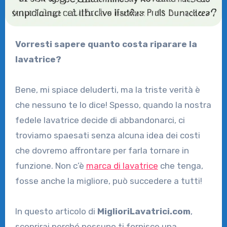
Vorresti sapere quanto costa riparare la
lavatrice?
Bene, mi spiace deluderti, ma la triste verità è
che nessuno te lo dice! Spesso, quando la nostra
fedele lavatrice decide di abbandonarci, ci
troviamo spaesati senza alcuna idea dei costi
che dovremo affrontare per farla tornare in
funzione. Non c’è
marca di lavatrice
che tenga,
fosse anche la migliore, può succedere a tutti!
In questo articolo di
MiglioriLavatrici.com
,
scoprirai perché nessuno ti fornisce una