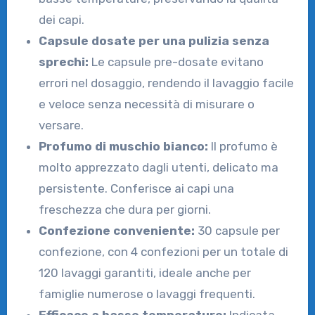
dei capi.
Capsule dosate per una pulizia senza
sprechi:
Le capsule pre-dosate evitano
errori nel dosaggio, rendendo il lavaggio facile
e veloce senza necessità di misurare o
versare.
Profumo di muschio bianco:
Il profumo è
molto apprezzato dagli utenti, delicato ma
persistente. Conferisce ai capi una
freschezza che dura per giorni.
Confezione conveniente:
30 capsule per
confezione, con 4 confezioni per un totale di
120 lavaggi garantiti, ideale anche per
famiglie numerose o lavaggi frequenti.
Efficace a basse temperature:
Indicata