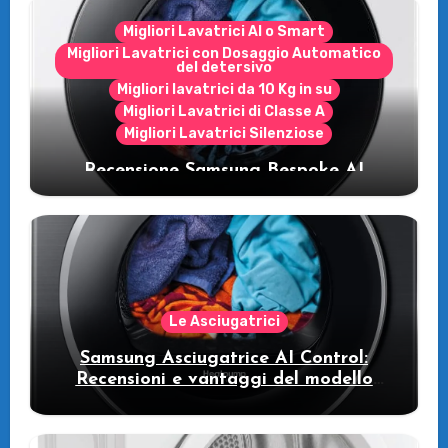
Migliori Lavatrici AI o Smart
Migliori Lavatrici con Dosaggio Automatico
del detersivo
Migliori lavatrici da 10 Kg in su
Migliori Lavatrici di Classe A
Migliori Lavatrici Silenziose
Recensione Samsung Bespoke AI
WW11DB7B94GE/U3: la lavatrice
intelligente che fa risparmiare
Le Asciugatrici
Samsung Asciugatrice AI Control:
Recensioni e vantaggi del modello
pompa di calore