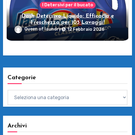
I Detersivi per il bucato
Dash Detersivo Liquido: Efficacia e
Freschezza per 105 Lavaggi!
Queen of laundry
12 Febbraio 2026
Categorie
Categorie
Archivi