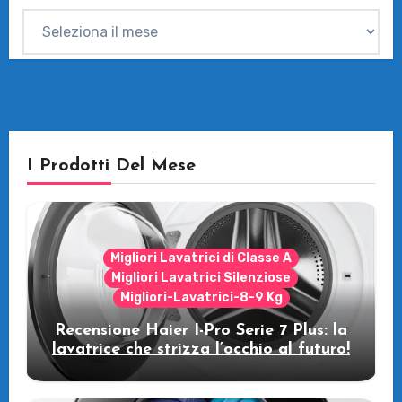
Archivi
I Prodotti Del Mese
Migliori Lavatrici di Classe A
Migliori Lavatrici Silenziose
Migliori-Lavatrici-8-9 Kg
Recensione Haier I-Pro Serie 7 Plus: la
lavatrice che strizza l’occhio al futuro!