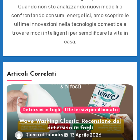
Quando non sto analizzando nuovi modelli o
confrontando consumi energetici, amo scoprire le
ultime innovazioni nella tecnologia domestica e
trovare modi intelligenti per semplificare la vita in
casa.
Articoli Correlati
Detersivi in fogli
I Detersivi per il bucato
Wave Washing Classic: Recensione del
detersivo in fogli
Queen of laundry
13 Aprile 2026