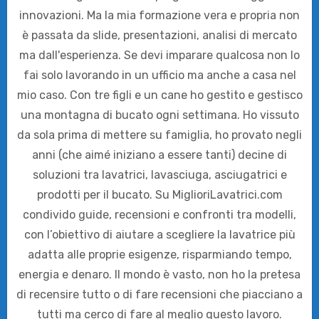
innovazioni. Ma la mia formazione vera e propria non
è passata da slide, presentazioni, analisi di mercato
ma dall'esperienza. Se devi imparare qualcosa non lo
fai solo lavorando in un ufficio ma anche a casa nel
mio caso. Con tre figli e un cane ho gestito e gestisco
una montagna di bucato ogni settimana. Ho vissuto
da sola prima di mettere su famiglia, ho provato negli
anni (che aimé iniziano a essere tanti) decine di
soluzioni tra lavatrici, lavasciuga, asciugatrici e
prodotti per il bucato. Su MiglioriLavatrici.com
condivido guide, recensioni e confronti tra modelli,
con l’obiettivo di aiutare a scegliere la lavatrice più
adatta alle proprie esigenze, risparmiando tempo,
energia e denaro. Il mondo è vasto, non ho la pretesa
di recensire tutto o di fare recensioni che piacciano a
tutti ma cerco di fare al meglio questo lavoro.