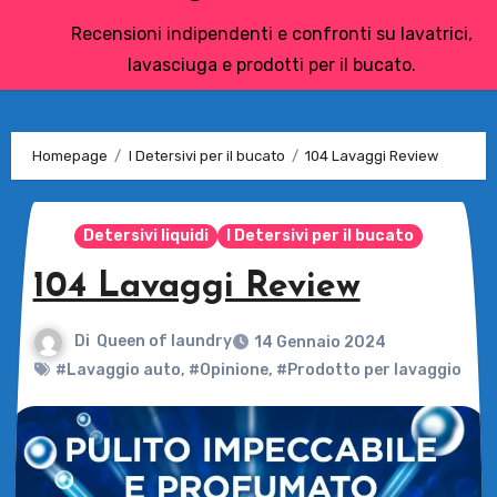
Recensioni indipendenti e confronti su lavatrici,
lavasciuga e prodotti per il bucato.
Homepage
I Detersivi per il bucato
104 Lavaggi Review
Detersivi liquidi
I Detersivi per il bucato
104 Lavaggi Review
Di
Queen of laundry
14 Gennaio 2024
#Lavaggio auto
,
#Opinione
,
#Prodotto per lavaggio