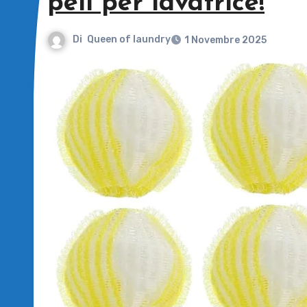
peli per lavatrice!
Di
Queen of laundry
1 Novembre 2025