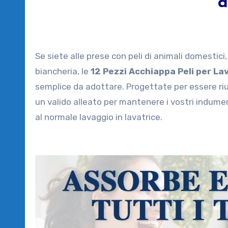
d
Se siete alle prese con peli di animali domestici,
biancheria, le
12 Pezzi Acchiappa Peli per La
semplice da adottare. Progettate per essere riut
un valido alleato per mantenere i vostri indumen
al normale lavaggio in lavatrice.