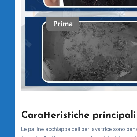
Caratteristiche principali
Le palline acchiappa peli per lavatrice sono pen