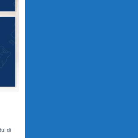
ui di