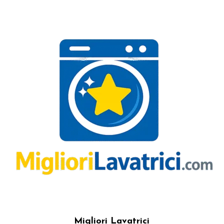
Migliori Lavatrici