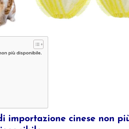
on più disponibile.
di importazione cinese non pi