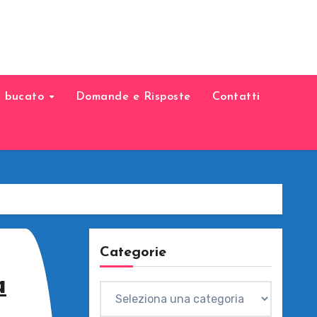
il bucato
Domande e Risposte
Contatti
Categorie
a
Categorie