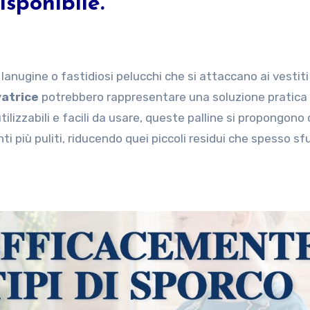
isponibile.
 lanugine o fastidiosi pelucchi che si attaccano ai vestiti 
vatrice
potrebbero rappresentare una soluzione pratica
ilizzabili e facili da usare, queste palline si propongon
ti più puliti, riducendo quei piccoli residui che spesso s