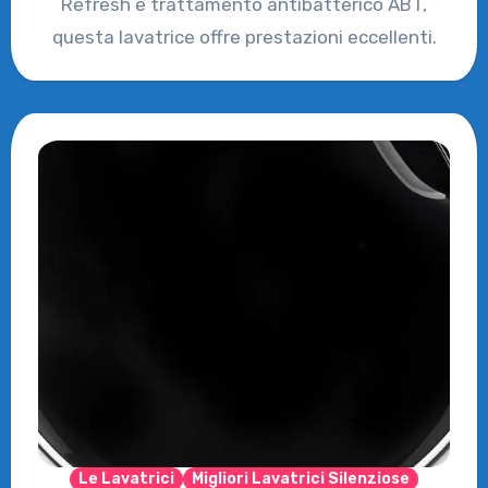
Refresh e trattamento antibatterico ABT,
questa lavatrice offre prestazioni eccellenti.
Le Lavatrici
Migliori Lavatrici Silenziose