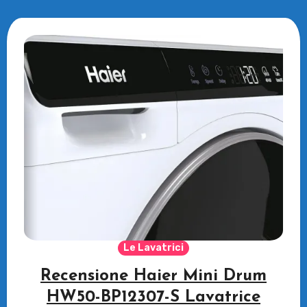
Le Lavatrici
Recensione Haier Mini Drum
HW50-BP12307-S Lavatrice