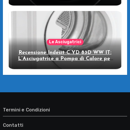
pompa di calore
Le Asciugatrici
Recensione Indesit C YD 83D WW IT:
L’Asciugatrice a Pompa di Calore per
il Tuo Benessere
Termini e Condizioni
Contatti