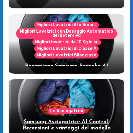
Migliori Lavatrici AI o Smart
Migliori Lavatrici con Dosaggio Automatico
del detersivo
Migliori lavatrici da 10 Kg in su
Migliori Lavatrici di Classe A
Migliori Lavatrici Silenziose
Recensione Samsung Bespoke AI
WW11DB7B94GE/U3: la lavatrice
intelligente che fa risparmiare
Le Asciugatrici
Samsung Asciugatrice AI Control:
Recensioni e vantaggi del modello