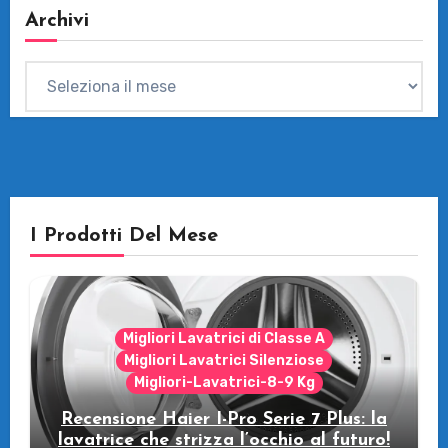
Archivi
Archivi
I Prodotti Del Mese
Migliori Lavatrici di Classe A
Migliori Lavatrici Silenziose
Migliori-Lavatrici-8-9 Kg
Recensione Haier I-Pro Serie 7 Plus: la
lavatrice che strizza l’occhio al futuro!