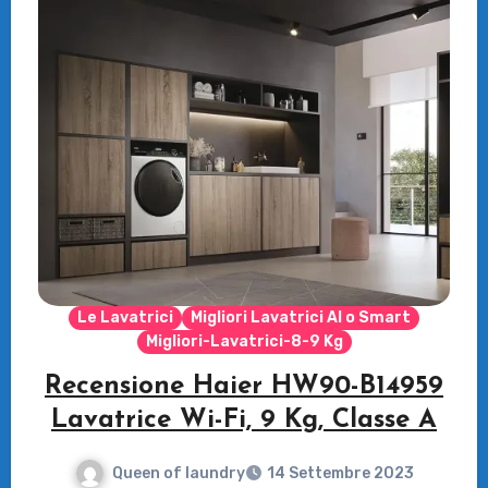
Le Lavatrici
Migliori Lavatrici AI o Smart
Migliori-Lavatrici-8-9 Kg
Recensione Haier HW90-B14959
Lavatrice Wi-Fi, 9 Kg, Classe A
Queen of laundry
14 Settembre 2023