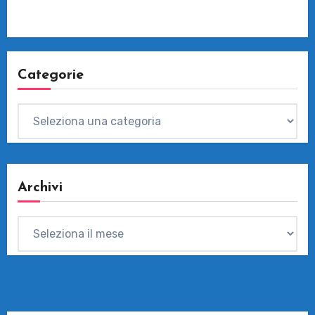
Categorie
Categorie
Archivi
Archivi