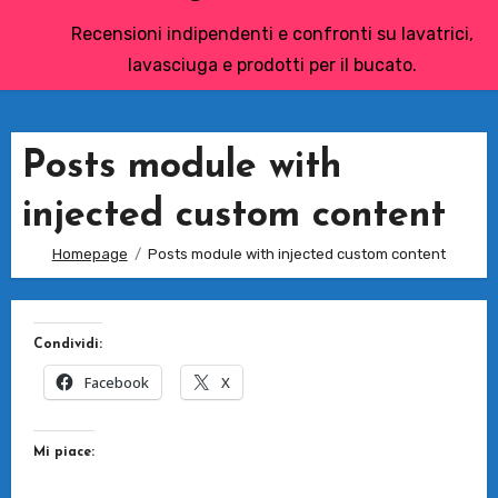
Recensioni indipendenti e confronti su lavatrici,
lavasciuga e prodotti per il bucato.
Posts module with
injected custom content
Homepage
Posts module with injected custom content
Condividi:
Facebook
X
Mi piace: