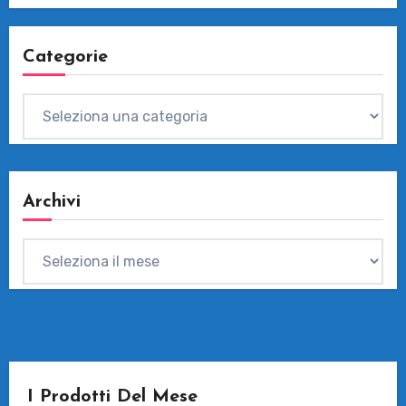
Categorie
Categorie
Archivi
Archivi
I Prodotti Del Mese