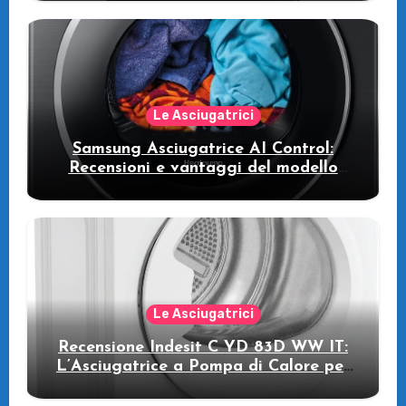
intelligente che fa risparmiare
Le Asciugatrici
Samsung Asciugatrice AI Control:
Recensioni e vantaggi del modello
pompa di calore
Le Asciugatrici
Recensione Indesit C YD 83D WW IT:
L’Asciugatrice a Pompa di Calore per
il Tuo Benessere