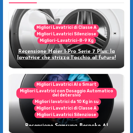
Migliori Lavatrici di Classe A
Migliori Lavatrici Silenziose
Migliori-Lavatrici-8-9 Kg
Recensione Haier I-Pro Serie 7 Plus: la
lavatrice che strizza l’occhio al futuro!
Migliori Lavatrici AI o Smart
Migliori Lavatrici con Dosaggio Automatico
del detersivo
Migliori lavatrici da 10 Kg in su
Migliori Lavatrici di Classe A
Migliori Lavatrici Silenziose
Recensione Samsung Bespoke AI
WW11DB7B94GE/U3: la lavatrice