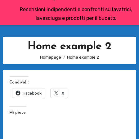
Recensioni indipendenti e confronti su lavatrici,
lavasciuga e prodotti per il bucato.
Home example 2
Homepage
Home example 2
Condividi:
Facebook
X
Mi piace: