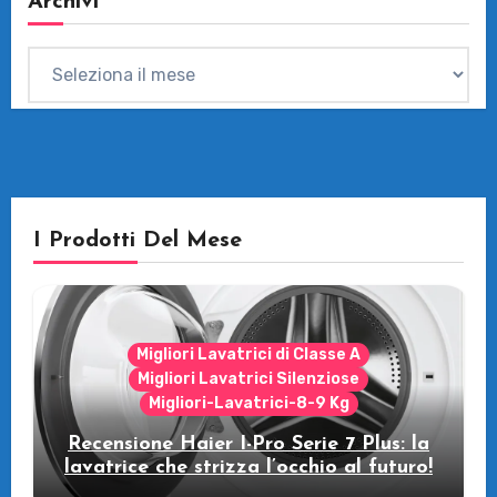
Archivi
Archivi
I Prodotti Del Mese
Migliori Lavatrici di Classe A
Migliori Lavatrici Silenziose
Migliori-Lavatrici-8-9 Kg
Recensione Haier I-Pro Serie 7 Plus: la
lavatrice che strizza l’occhio al futuro!