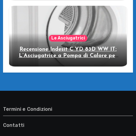
Le Asciugatrici
Recensione Indesit C YD 83D WW IT:
L’Asciugatrice a Pompa di Calore per
il Tuo Benessere
Termini e Condizioni
Contatti