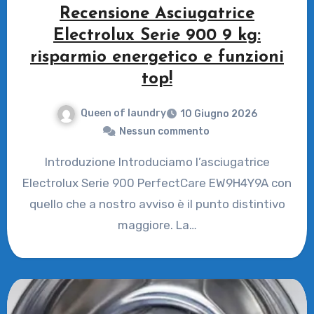
Recensione Asciugatrice
Electrolux Serie 900 9 kg:
risparmio energetico e funzioni
top!
Queen of laundry
10 Giugno 2026
Nessun commento
Introduzione Introduciamo l’asciugatrice
Electrolux Serie 900 PerfectCare EW9H4Y9A con
quello che a nostro avviso è il punto distintivo
maggiore. La…