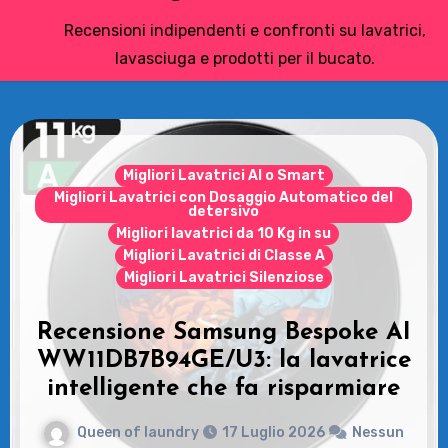
Recensioni indipendenti e confronti su lavatrici,
lavasciuga e prodotti per il bucato.
Le Asciugatrici
Samsung Asciugatrice AI
Control: Recensioni e vantaggi
del modello pompa di calore
Queen of laundry
14 Luglio 2026
Nessun
commento