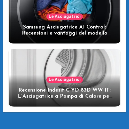
Le Asciugatrici
Samsung Asciugatrice AI Control:
Recensioni e vantaggi del modello
pompa di calore
Le Asciugatrici
Recensione Indesit C YD 83D WW IT:
L’Asciugatrice a Pompa di Calore per
il Tuo Benessere