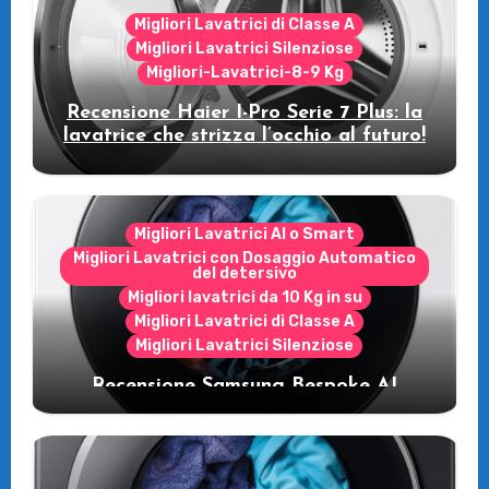
Migliori Lavatrici di Classe A
Migliori Lavatrici Silenziose
Migliori-Lavatrici-8-9 Kg
Recensione Haier I-Pro Serie 7 Plus: la
lavatrice che strizza l’occhio al futuro!
Migliori Lavatrici AI o Smart
Migliori Lavatrici con Dosaggio Automatico
del detersivo
Migliori lavatrici da 10 Kg in su
Migliori Lavatrici di Classe A
Migliori Lavatrici Silenziose
Recensione Samsung Bespoke AI
WW11DB7B94GE/U3: la lavatrice
intelligente che fa risparmiare