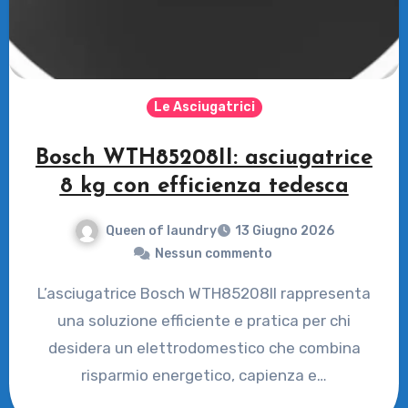
Le Asciugatrici
Bosch WTH85208II: asciugatrice
8 kg con efficienza tedesca
Queen of laundry
13 Giugno 2026
Nessun commento
L’asciugatrice Bosch WTH85208II rappresenta
una soluzione efficiente e pratica per chi
desidera un elettrodomestico che combina
risparmio energetico, capienza e…