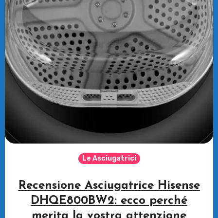
Le Asciugatrici
Recensione Asciugatrice Hisense
DHQE800BW2: ecco perché
merita la vostra attenzione