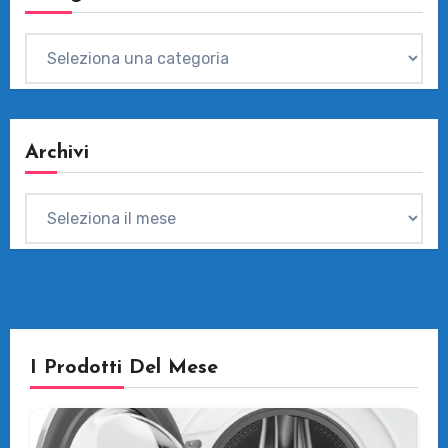
Categorie
Archivi
Archivi
I Prodotti Del Mese