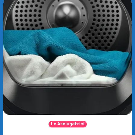
Le Asciugatrici