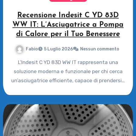
Recensione Indesit C YD 83D
WW IT: L’Asciugatrice a Pompa
di Calore per il Tuo Benessere
Fabio
5 Luglio 2026
Nessun commento
L’Indesit C YD 83D WW IT rappresenta una
soluzione moderna e funzionale per chi cerca
un’asciugatrice efficiente, capace di prendersi…