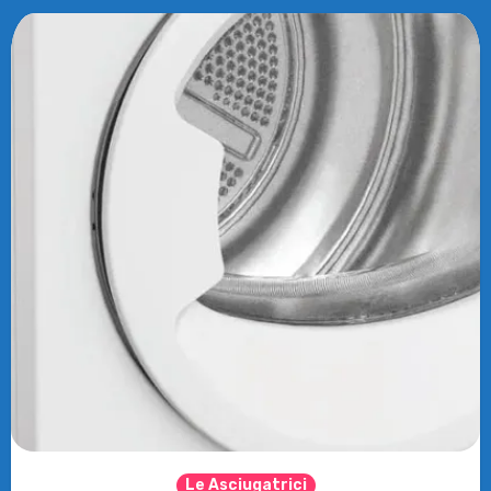
Le Asciugatrici